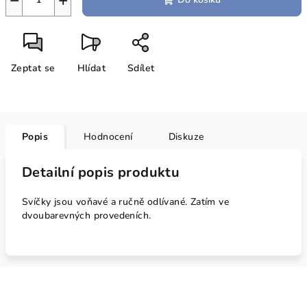
−
+
Zeptat se
Hlídat
Sdílet
Popis
Hodnocení
Diskuze
Detailní popis produktu
Svíčky jsou voňavé a ručně odlívané. Zatím ve
dvoubarevných provedeních.