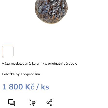
Váza modelovaná, keramika, originální výrobek.
Položka byla vyprodána…
1 800 Kč
/ ks
Měrná
cena: