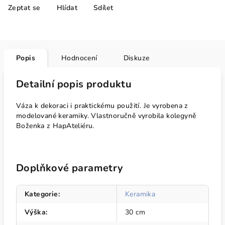
Zeptat se
Hlídat
Sdílet
Popis
Hodnocení
Diskuze
Detailní popis produktu
Váza k dekoraci i praktickému použití. Je vyrobena z
modelované keramiky. Vlastnoručně vyrobila kolegyně
Boženka z HapAteliéru.
Doplňkové parametry
Kategorie
:
Keramika
Výška
:
30 cm