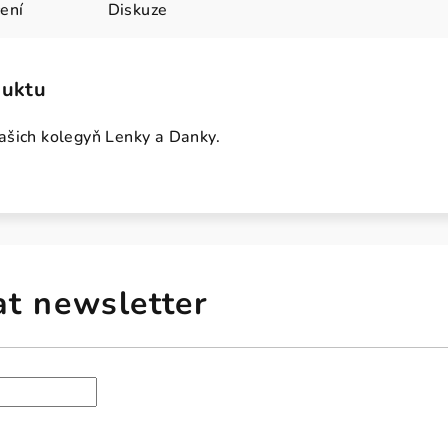
ení
Diskuze
duktu
ašich kolegyň Lenky a Danky.
at newsletter