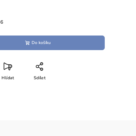
26
Do košíku
Hlídat
Sdílet