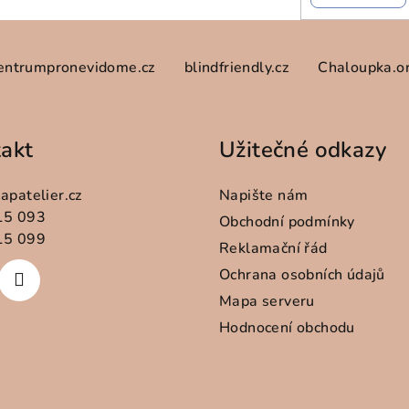
entrumpronevidome.cz
blindfriendly.cz
Chaloupka.o
akt
Užitečné odkazy
apatelier.cz
Napište nám
15 093
Obchodní podmínky
15 099
Reklamační řád
Ochrana osobních údajů
Mapa serveru
Hodnocení obchodu