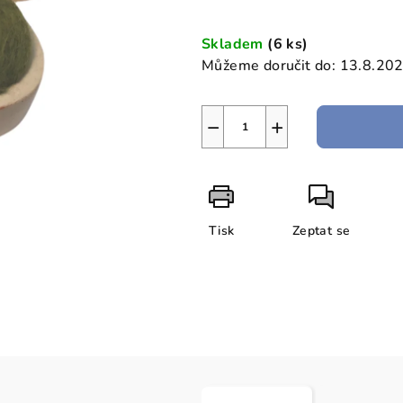
Měrná
cena:
Skladem
(6 ks)
Můžeme doručit do:
13.8.20
−
+
Tisk
Zeptat se