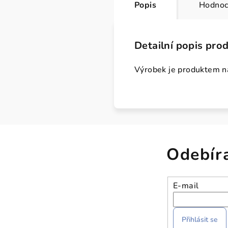
Popis
Hodnoc
Detailní popis pro
Výrobek je produktem n
Odebír
E-mail
Přihlásit se