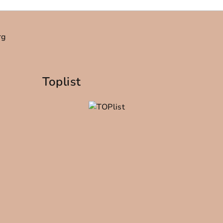
rg
Toplist