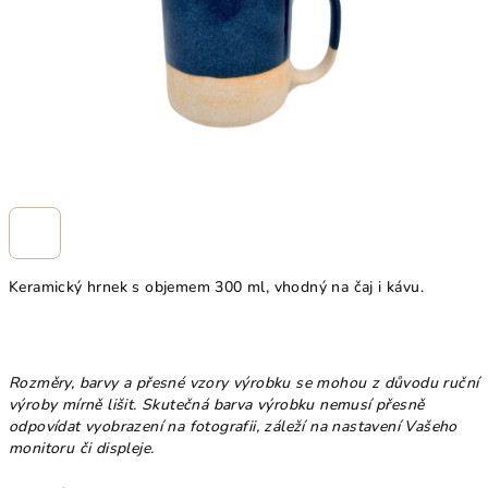
Keramický hrnek s objemem 300 ml, vhodný na čaj i kávu.
Rozměry, barvy a přesné vzory výrobku se mohou z důvodu ruční
výroby mírně lišit.
Skutečná barva výrobku nemusí přesně
odpovídat vyobrazení na fotografii, záleží na nastavení Vašeho
monitoru či displeje.