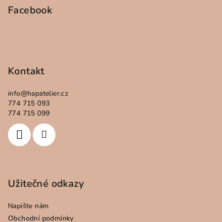
t
Facebook
í
Kontakt
info
@
hapatelier.cz
774 715 093
774 715 099
Užitečné odkazy
Napište nám
Obchodní podmínky