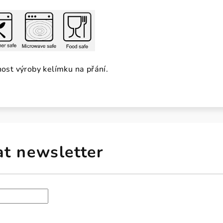
nost výroby kelímku na přání.
at newsletter