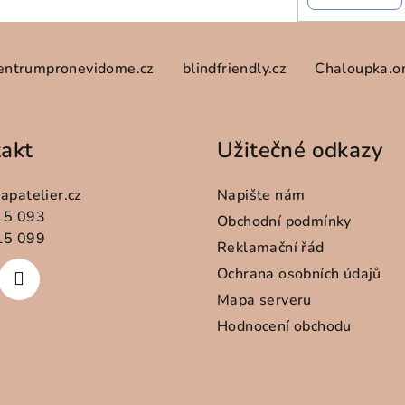
entrumpronevidome.cz
blindfriendly.cz
Chaloupka.o
akt
Užitečné odkazy
apatelier.cz
Napište nám
15 093
Obchodní podmínky
15 099
Reklamační řád
Ochrana osobních údajů
Mapa serveru
Hodnocení obchodu