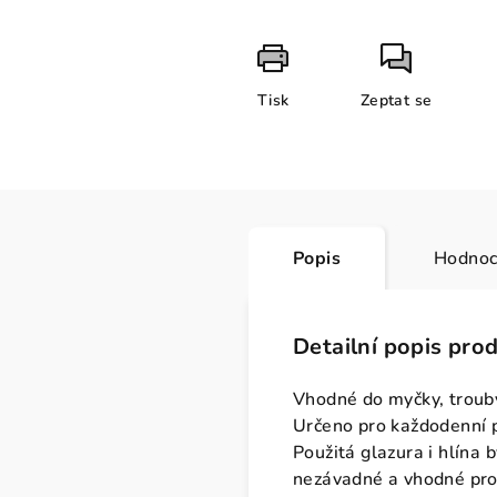
Tisk
Zeptat se
Popis
Hodnoc
Detailní popis pro
Vhodné do myčky, trouby
Určeno pro každodenní 
Použitá glazura i hlína
nezávadné a vhodné pro 