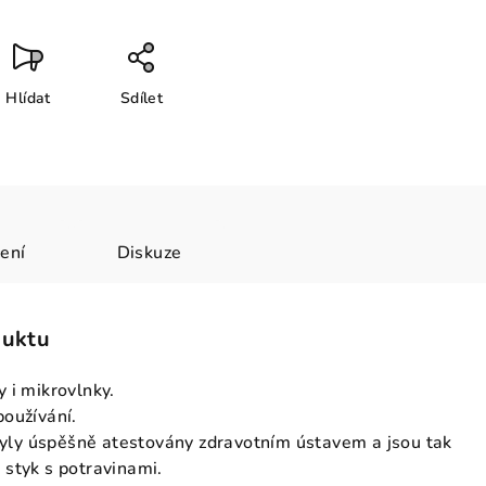
Hlídat
Sdílet
ení
Diskuze
duktu
 i mikrovlnky.
používání.
 byly úspěšně atestovány zdravotním ústavem a jsou tak
styk s potravinami.