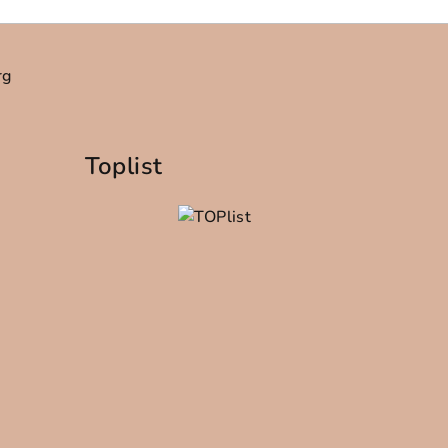
rg
Toplist