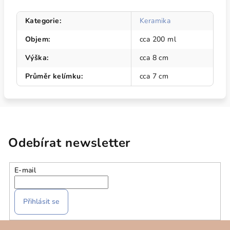
Kategorie
:
Keramika
Objem
:
cca 200 ml
Výška
:
cca 8 cm
Průměr kelímku
:
cca 7 cm
Odebírat newsletter
E-mail
Přihlásit se
Z