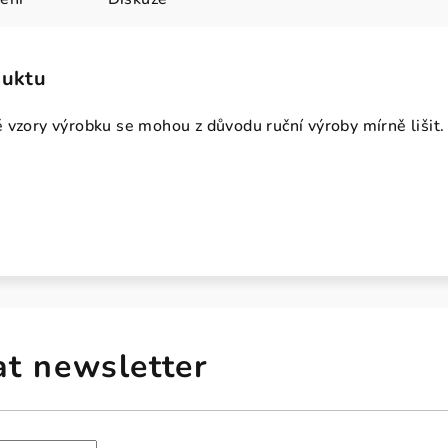
duktu
 vzory výrobku se mohou z důvodu ruční výroby mírně lišit.
at newsletter