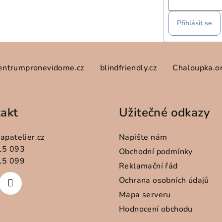
Přihlásit se
entrumpronevidome.cz
blindfriendly.cz
Chaloupka.o
akt
Užitečné odkazy
apatelier.cz
Napište nám
15 093
Obchodní podmínky
15 099
Reklamační řád
Ochrana osobních údajů
Mapa serveru
Hodnocení obchodu