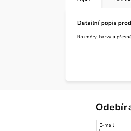
Detailní popis pro
Rozměry, barvy a přesné
Odebír
E-mail